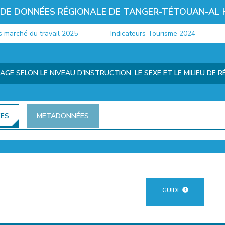
 DE DONNÉES RÉGIONALE DE TANGER-TÉTOUAN-AL
arché du travail 2025
Indicateurs Tourisme 2024
Po
AGE SELON LE NIVEAU D'INSTRUCTION, LE SEXE ET LE MILIEU DE 
ÉES
METADONNÉES
GUIDE