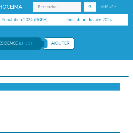
 HOCEIMA
LANGUE
pulation 2024 (RGPH)
Indicateurs Justice 2024
Don
RÉSIDENCE
AJOUTER
(EFFECTIF)