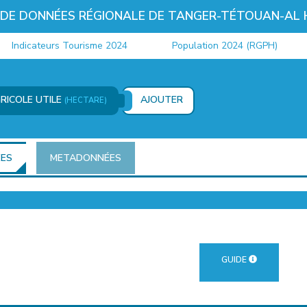
 DE DONNÉES RÉGIONALE DE TANGER-TÉTOUAN-AL
ndicateurs Tourisme 2024
Population 2024 (RGPH)
GRICOLE UTILE
AJOUTER
(HECTARE)
ÉES
METADONNÉES
GUIDE