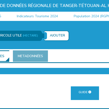
 DE DONNÉES RÉGIONALE DE TANGER-TÉTOUAN-AL
Indicateurs Tourisme 2024
Population 2024 (RGPH)
GRICOLE UTILE
AJOUTER
(HECTARE)
ÉES
METADONNÉES
GUIDE