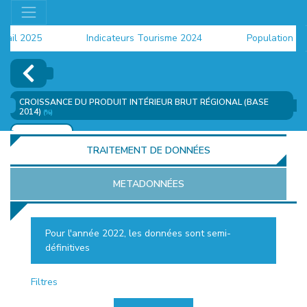
il 2025
Indicateurs Tourisme 2024
Population 2024
CROISSANCE DU PRODUIT INTÉRIEUR BRUT RÉGIONAL (BASE
2014)
(%)
AJOUTER
TRAITEMENT DE DONNÉES
METADONNÉES
Pour l'année 2022, les données sont semi-
définitives
EUR
Filtres