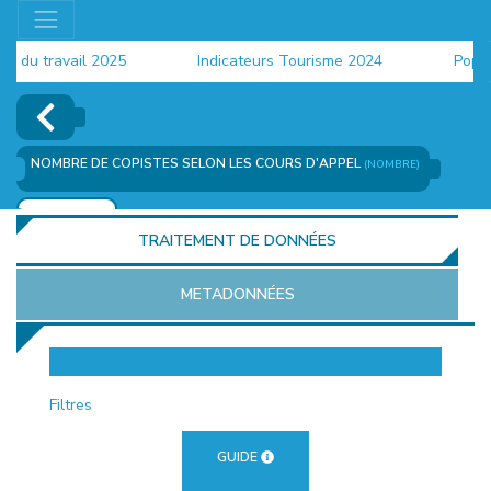
u travail 2025
Indicateurs Tourisme 2024
Populati
NOMBRE DE COPISTES SELON LES COURS D'APPEL
(NOMBRE)
AJOUTER
TRAITEMENT DE DONNÉES
METADONNÉES
EUR
Filtres
GUIDE