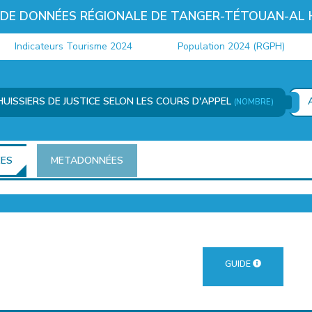
 DE DONNÉES RÉGIONALE DE TANGER-TÉTOUAN-AL
Indicateurs Tourisme 2024
Population 2024 (RGPH)
UISSIERS DE JUSTICE SELON LES COURS D'APPEL
(NOMBRE)
ÉES
METADONNÉES
GUIDE