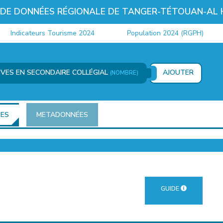
 DE DONNÉES RÉGIONALE DE TANGER-TÉTOUAN-AL
Indicateurs Tourisme 2024
Population 2024 (RGPH)
LÈVES EN SECONDAIRE COLLÉGIAL
AJOUTER
(NOMBRE)
ÉES
METADONNÉES
GUIDE