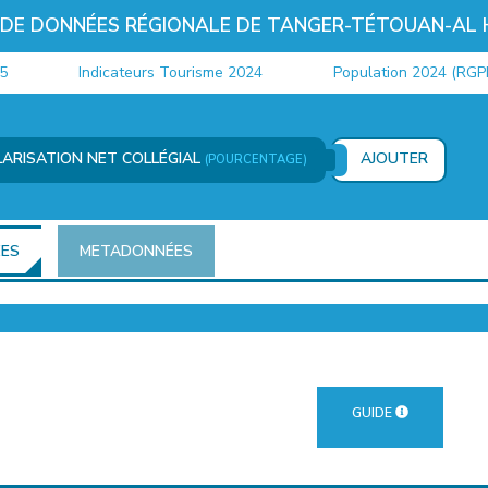
 DE DONNÉES RÉGIONALE DE TANGER-TÉTOUAN-AL
Indicateurs Tourisme 2024
Population 2024 (RGPH)
ARISATION NET COLLÉGIAL
AJOUTER
(POURCENTAGE)
ÉES
METADONNÉES
GUIDE