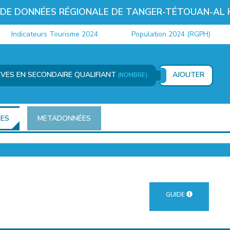
 DE DONNÉES RÉGIONALE DE TANGER-TÉTOUAN-AL
Indicateurs Tourisme 2024
Population 2024 (RGPH)
LÈVES EN SECONDAIRE QUALIFIANT
AJOUTER
(NOMBRE)
ÉES
METADONNÉES
GUIDE