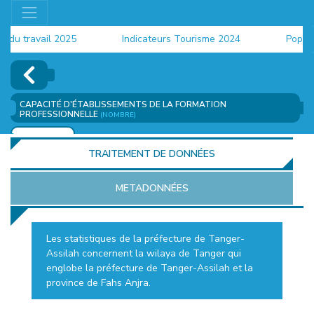
 travail 2025
Indicateurs Tourisme 2024
Populatio
CAPACITÉ D'ÉTABLISSEMENTS DE LA FORMATION
PROFESSIONNELLE
(NOMBRE)
AJOUTER
TRAITEMENT DE DONNÉES
METADONNÉES
Les statistiques de la préfecture de Tanger-
Assilah concernent la wilaya de Tanger qui
EUR
englobe la préfecture de Tanger-Assilah et la
province de Fahs Anjra.