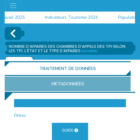
ravail 2025
Indicateurs Tourisme 2024
Population 
NOMBRE D'AFFAIRES DES CHAMBRES D'APPELS DES TPI SELON
LES TPI, L'ÉTAT ET LE TYPE D'AFFAIRES
(NOMBRE)
AJOUTER
TRAITEMENT DE DONNÉES
METADONNÉES
EUR
Filtres
GUIDE