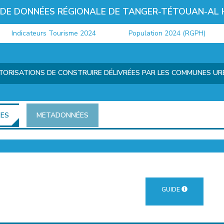
 DE DONNÉES RÉGIONALE DE TANGER-TÉTOUAN-AL
Indicateurs Tourisme 2024
Population 2024 (RGPH)
TORISATIONS DE CONSTRUIRE DÉLIVRÉES PAR LES COMMUNES U
ÉES
METADONNÉES
GUIDE