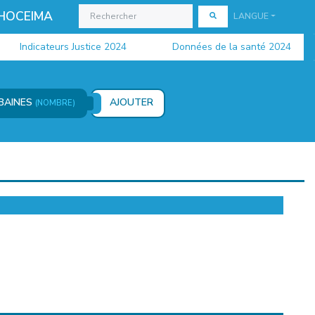
 HOCEIMA
LANGUE
Indicateurs Justice 2024
Données de la santé 2024
RBAINES
AJOUTER
(NOMBRE)