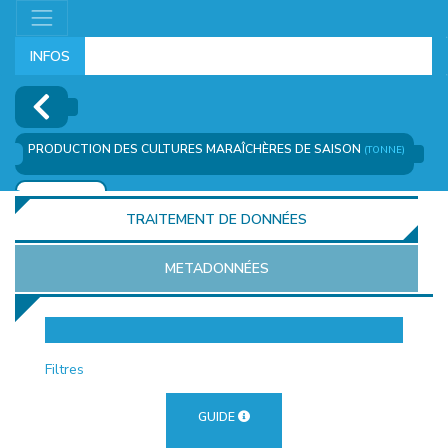
INFOS
PRODUCTION DES CULTURES MARAÎCHÈRES DE SAISON
(TONNE)
AJOUTER
TRAITEMENT DE DONNÉES
METADONNÉES
EUR
Filtres
GUIDE