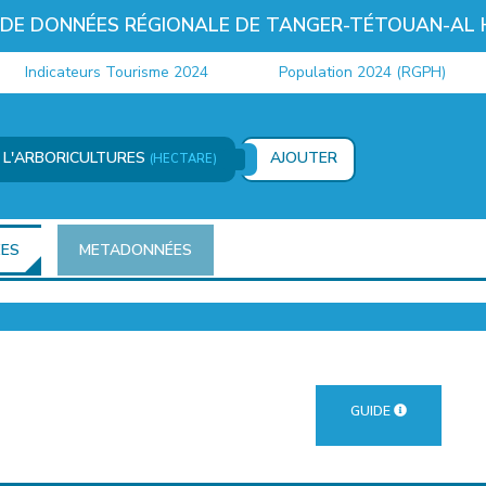
 DE DONNÉES RÉGIONALE DE TANGER-TÉTOUAN-AL
Indicateurs Tourisme 2024
Population 2024 (RGPH)
E L'ARBORICULTURES
AJOUTER
(HECTARE)
ÉES
METADONNÉES
GUIDE