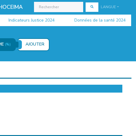
 HOCEIMA
LANGUE
Indicateurs Justice 2024
Données de la santé 2024
ÔME
AJOUTER
(%)