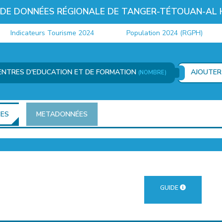
 DE DONNÉES RÉGIONALE DE TANGER-TÉTOUAN-AL
Indicateurs Tourisme 2024
Population 2024 (RGPH)
ENTRES D'EDUCATION ET DE FORMATION
AJOUTER
(NOMBRE)
ÉES
METADONNÉES
GUIDE