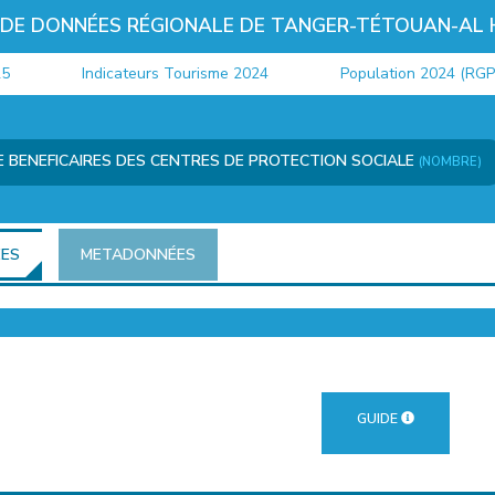
 DE DONNÉES RÉGIONALE DE TANGER-TÉTOUAN-AL
Indicateurs Tourisme 2024
Population 2024 (RGPH)
 BENEFICAIRES DES CENTRES DE PROTECTION SOCIALE
(NOMBRE)
ÉES
METADONNÉES
GUIDE