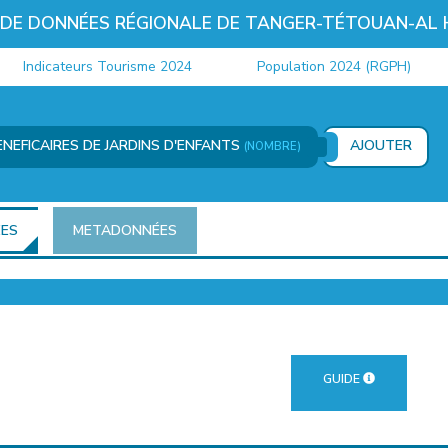
 DE DONNÉES RÉGIONALE DE TANGER-TÉTOUAN-AL
Indicateurs Tourisme 2024
Population 2024 (RGPH)
NEFICAIRES DE JARDINS D'ENFANTS
AJOUTER
(NOMBRE)
ÉES
METADONNÉES
GUIDE