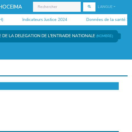
 HOCEIMA
LANGUE
Indicateurs Justice 2024
Données de la santé 2024
DE LA DELEGATION DE L'ENTRAIDE NATIONALE
(NOMBRE)