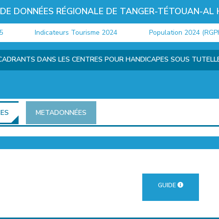
 DE DONNÉES RÉGIONALE DE TANGER-TÉTOUAN-AL
Indicateurs Tourisme 2024
Population 2024 (RGPH)
CADRANTS DANS LES CENTRES POUR HANDICAPES SOUS TUTELLE 
ÉES
METADONNÉES
GUIDE