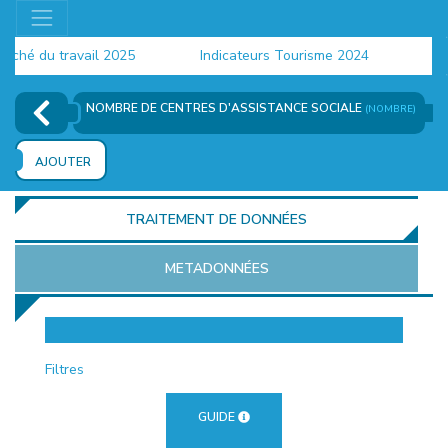
hé du travail 2025
Indicateurs Tourisme 2024
Popu
NOMBRE DE CENTRES D'ASSISTANCE SOCIALE
(NOMBRE)
AJOUTER
TRAITEMENT DE DONNÉES
METADONNÉES
EUR
Filtres
GUIDE