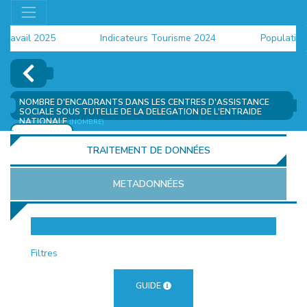
avail 2025
Indicateurs Tourisme 2024
Population 2
NOMBRE D'ENCADRANTS DANS LES CENTRES D'ASSISTANCE
SOCIALE SOUS TUTELLE DE LA DELEGATION DE L'ENTRAIDE
NATIONALE
(NOMBRE)
AJOUTER
TRAITEMENT DE DONNÉES
METADONNÉES
EUR
Filtres
GUIDE