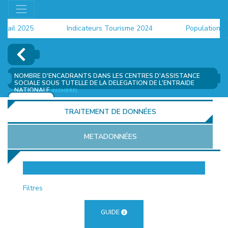
il 2025
Indicateurs Tourisme 2024
Population 2024
NOMBRE D'ENCADRANTS DANS LES CENTRES D'ASSISTANCE
SOCIALE SOUS TUTELLE DE LA DELEGATION DE L'ENTRAIDE
NATIONALE
(NOMBRE)
AJOUTER
TRAITEMENT DE DONNÉES
METADONNÉES
EUR
Filtres
GUIDE