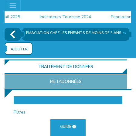
il 2025
Indicateurs Tourisme 2024
Population 2024
EMACIATION CHEZ LES ENFANTS DE MOINS DE 5 ANS
(%)
AJOUTER
TRAITEMENT DE DONNÉES
METADONNÉES
EUR
Filtres
GUIDE