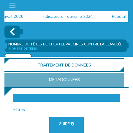
vail 2025
Indicateurs Tourisme 2024
Population 20
NOMBRE DE TÊTES DE CHEPTEL VACCINÉS CONTRE LA CLAVELÉE
(NOMBRE DE TÊTES)
AJOUTER
TRAITEMENT DE DONNÉES
METADONNÉES
EUR
Filtres
GUIDE