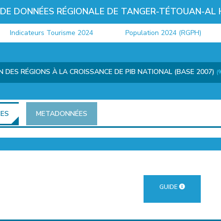
 DE DONNÉES RÉGIONALE DE TANGER-TÉTOUAN-AL
Indicateurs Tourisme 2024
Population 2024 (RGPH)
 DES RÉGIONS À LA CROISSANCE DE PIB NATIONAL (BASE 2007)
(
ÉES
METADONNÉES
GUIDE