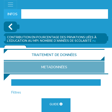
INFOS
CONTRIBUTION EN POURCENTAGE DES PRIVATIONS LIÉES À
L'EDUCATION AU MPI: NOMBRE D'ANNÉES DE SCOLARITÉ
(%)
AJOUTER
TRAITEMENT DE DONNÉES
METADONNÉES
EUR
Filtres
GUIDE