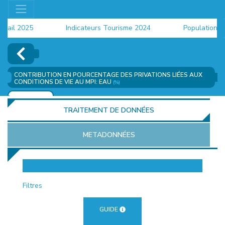
il 2025
Indicateurs Tourisme 2024
Population 2024
CONTRIBUTION EN POURCENTAGE DES PRIVATIONS LIÉES AUX
CONDITIONS DE VIE AU MPI: EAU
(%)
AJOUTER
TRAITEMENT DE DONNÉES
METADONNÉES
EUR
Filtres
GUIDE