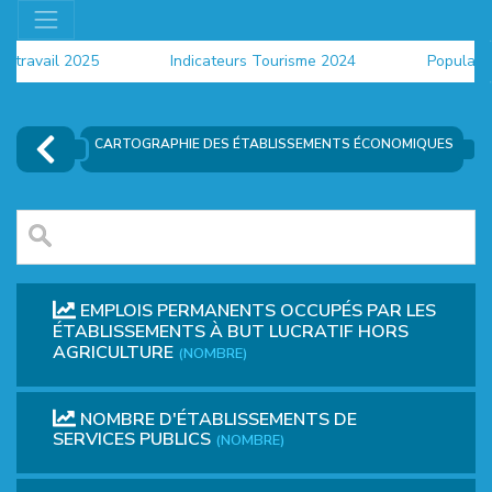
u travail 2025
Indicateurs Tourisme 2024
Populatio
CARTOGRAPHIE DES ÉTABLISSEMENTS ÉCONOMIQUES
EMPLOIS PERMANENTS OCCUPÉS PAR LES
ÉTABLISSEMENTS À BUT LUCRATIF HORS
AGRICULTURE
(NOMBRE)
EUR
NOMBRE D'ÉTABLISSEMENTS DE
SERVICES PUBLICS
(NOMBRE)