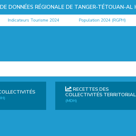
 DE DONNÉES RÉGIONALE DE TANGER-TÉTOUAN-AL
Indicateurs Tourisme 2024
Population 2024 (RGPH)
RECETTES DES
COLLECTIVITÉS
COLLECTIVITÉS TERRITORIAL
DH)
(MDH)