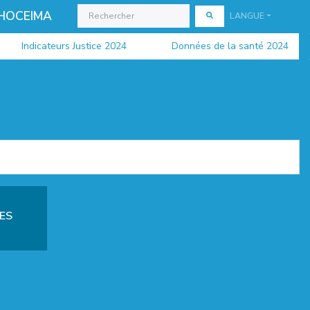
 HOCEIMA
LANGUE
Indicateurs Justice 2024
Données de la santé 2024
ES