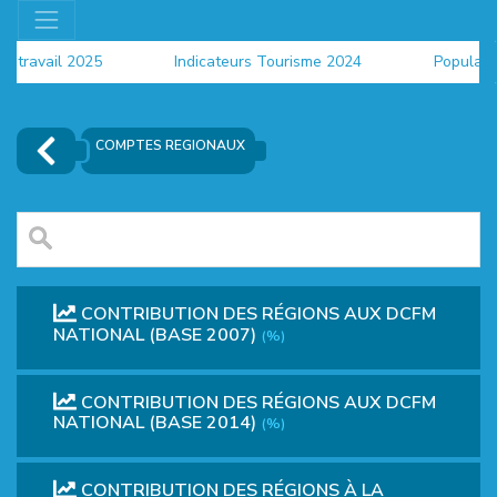
u travail 2025
Indicateurs Tourisme 2024
Populatio
COMPTES REGIONAUX
CONTRIBUTION DES RÉGIONS AUX DCFM
NATIONAL (BASE 2007)
(%)
CONTRIBUTION DES RÉGIONS AUX DCFM
EUR
NATIONAL (BASE 2014)
(%)
CONTRIBUTION DES RÉGIONS À LA